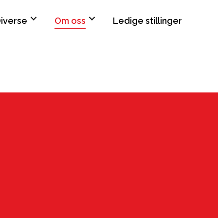
iverse
Om oss
Ledige stillinger