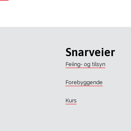
Snarveier
Feiing- og tilsyn
Forebyggende
Kurs