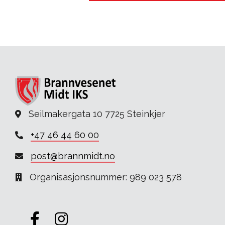
Seilmakergata 10 7725 Steinkjer
+47 46 44 60 00
post@brannmidt.no
Organisasjonsnummer: 989 023 578
Gå til vår Facebook
Gå til vår Instagram