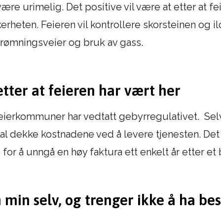
re urimelig. Det positive vil være at etter at fei
kerheten. Feieren vil kontrollere skorsteinen og 
, rømningsveier og bruk av gass.
etter at feieren har vært her
ierkommuner har vedtatt gebyrregulativet. Selv
l dekke kostnadene ved å levere tjenesten. Det 
 for å unngå en høy faktura ett enkelt år etter et
 min selv, og trenger ikke å ha bes