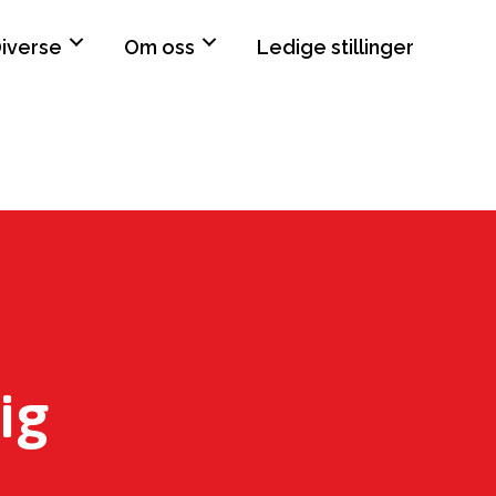
iverse
Om oss
Ledige stillinger
ig