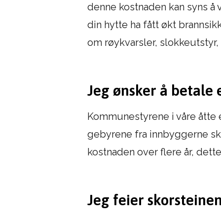
denne kostnaden kan syns å væ
din hytte ha fått økt brannsik
om røykvarsler, slokkeutstyr
Jeg ønsker å betale 
Kommunestyrene i våre åtte e
gebyrene fra innbyggerne ska
kostnaden over flere år, dette
Jeg feier skorsteinen