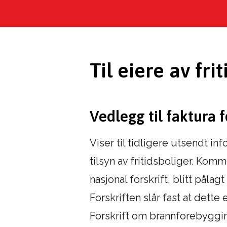
Til eiere av f
Vedlegg til faktura f
Viser til tidligere utsendt i
tilsyn av fritidsboliger. K
nasjonal forskrift, blitt pålag
Forskriften slår fast at dette
Forskrift om brannforebyggin