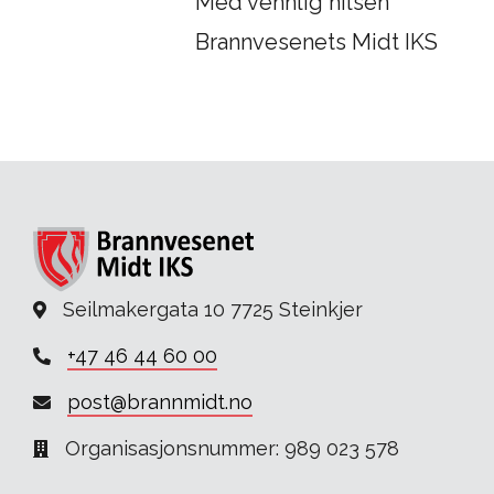
Med vennlig hilsen
Brannvesenets Midt IKS
Seilmakergata 10 7725 Steinkjer
+47 46 44 60 00
post@brannmidt.no
Organisasjonsnummer: 989 023 578