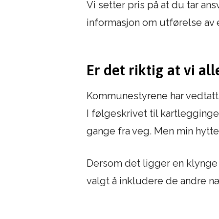
Vi setter pris på at du tar an
informasjon om utførelse av e
Er det riktig at vi al
Kommunestyrene har vedtatt re
I følgeskrivet til kartlegginge
gange fra veg. Men min hytte
Dersom det ligger en klynge me
valgt å inkludere de andre n