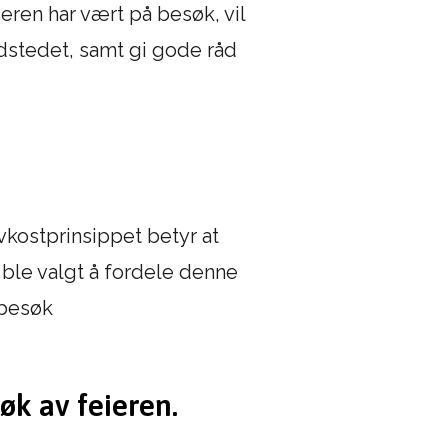
eren har vært på besøk, vil
ildstedet, samt gi gode råd
kostprinsippet betyr at
ble valgt å fordele denne
 besøk
øk av feieren.