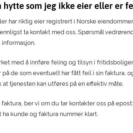
hytte som jeg ikke eier eller er fe
ller har riktig eier registrert i Norske eiendomm
. Vennligst ta kontakt med oss. Spørsmål vedrøre
t informasjon.
ket med å innføre feiing og tilsyn i fritidsbolig
på de som eventuelt har fått feil i sin faktura, 
 at tjenesten kan utføres på en effektiv måte.
 faktura, ber vi om du tar kontakter oss på epos
t ha kunde og faktura nummer klart.