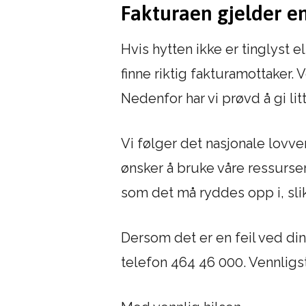
Fakturaen gjelder en 
Hvis hytten ikke er tinglyst e
finne riktig fakturamottaker
Nedenfor har vi prøvd å gi lit
Vi følger det nasjonale lovver
ønsker å bruke våre ressurser 
som det må ryddes opp i, slik
Dersom det er en feil ved din
telefon 464 46 000. Vennligs