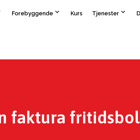
Forebyggende
Kurs
Tjenester
D
 faktura fritidsbol