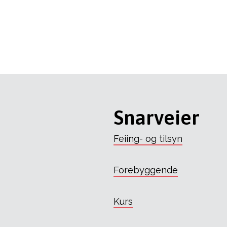
Snarveier
Feiing- og tilsyn
Forebyggende
Kurs