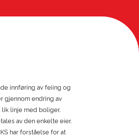
de innføring av feiing og
er gjennom endring av
 lik linje med boliger.
etales av den enkelte eier.
S har forståelse for at