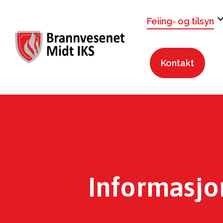
Feiing- og tilsyn
Kontakt
Informasjon