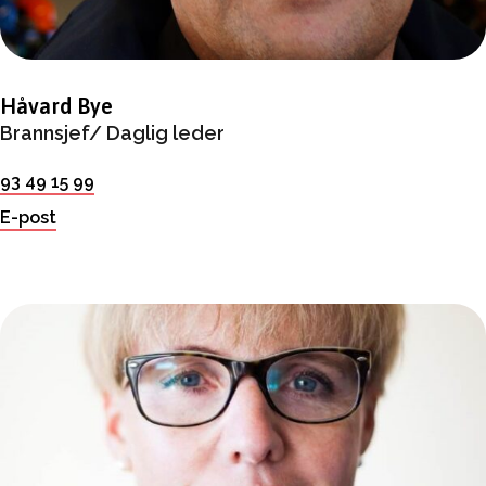
Håvard Bye
Brannsjef/ Daglig leder
93 49 15 99
E-post