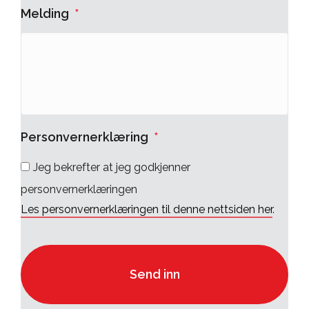
Melding
*
Personvernerklæring
*
Jeg bekrefter at jeg godkjenner
personvernerklæringen
Les personvernerklæringen til denne nettsiden her
.
C
A
P
T
C