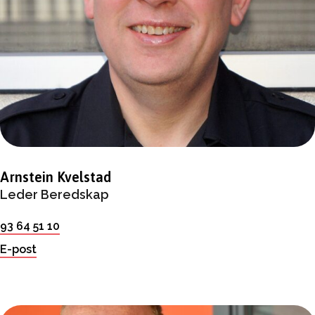
Arnstein Kvelstad
Leder Beredskap
93 64 51 10
E-post