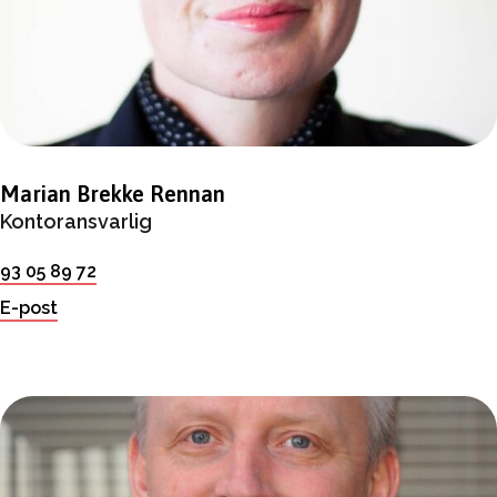
Marian Brekke Rennan
Kontoransvarlig
93 05 89 72
E-post