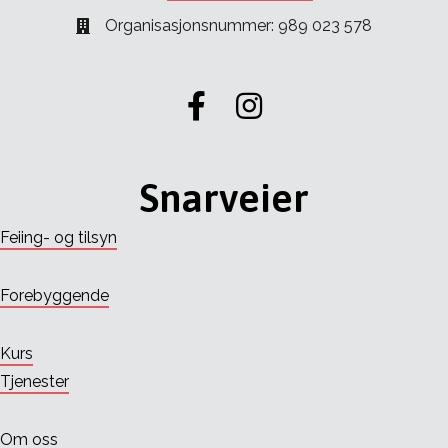
Organisasjonsnummer: 989 023 578
Gå til vår Facebook
Gå til vår Instagram
Snarveier
Feiing- og tilsyn
Forebyggende
Kurs
Tjenester
Om oss