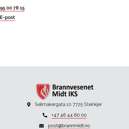
95 00 78 15
E-post
Seilmakergata 10 7725 Steinkjer
+47 46 44 60 00
post@brannmidt.no