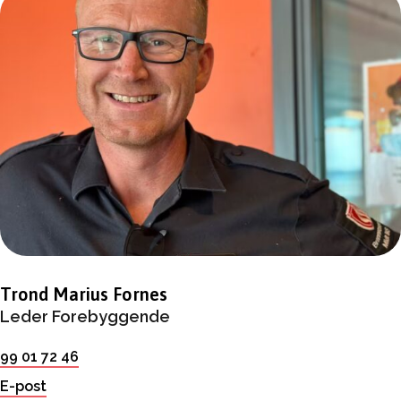
Trond Marius Fornes
Leder Forebyggende
99 01 72 46
E-post