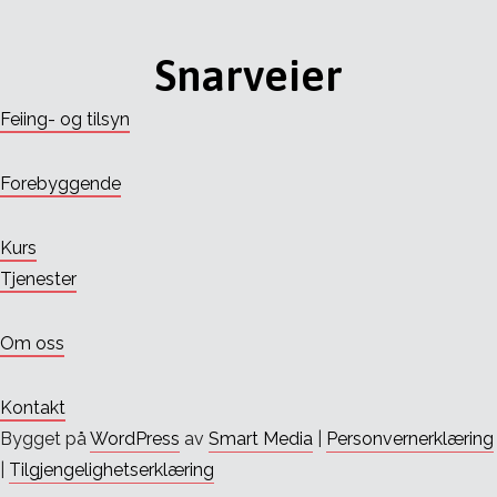
Snarveier
Feiing- og tilsyn
Forebyggende
Kurs
Tjenester
Om oss
Kontakt
Bygget på
WordPress
av
Smart Media
|
Personvernerklæring
|
Tilgjengelighetserklæring