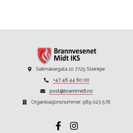
Seilmakergata 10 7725 Steinkjer
+47 46 44 60 00
post@brannmidt.no
Organisasjonsnummer: 989 023 578
Gå til vår Facebook
Gå til vår Instagram