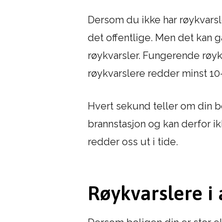
Dersom du ikke har røykvarsle
det offentlige. Men det kan 
røykvarsler. Fungerende røykv
røykvarslere redder minst 10-2
Hvert sekund teller om din 
brannstasjon og kan derfor 
redder oss ut i tide.
Røykvarslere i 