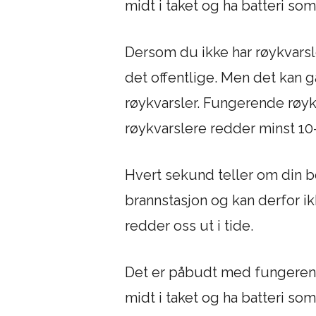
midt i taket og ha batteri som 
Dersom du ikke har røykvarsle
det offentlige. Men det kan 
røykvarsler. Fungerende røykv
røykvarslere redder minst 10-2
Hvert sekund teller om din 
brannstasjon og kan derfor 
redder oss ut i tide.
Det er påbudt med fungerende
midt i taket og ha batteri som 