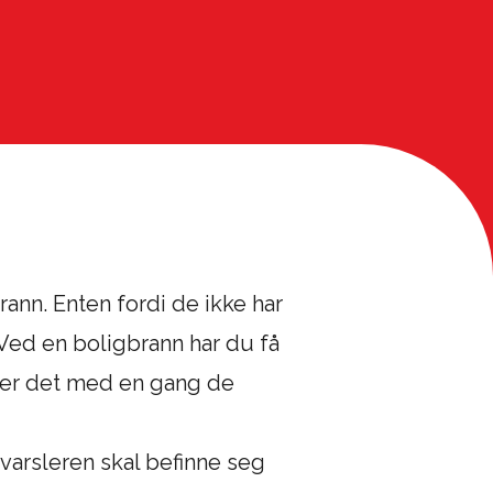
ann. Enten fordi de ikke har
. Ved en boligbrann har du få
ører det med en gang de
varsleren skal befinne seg