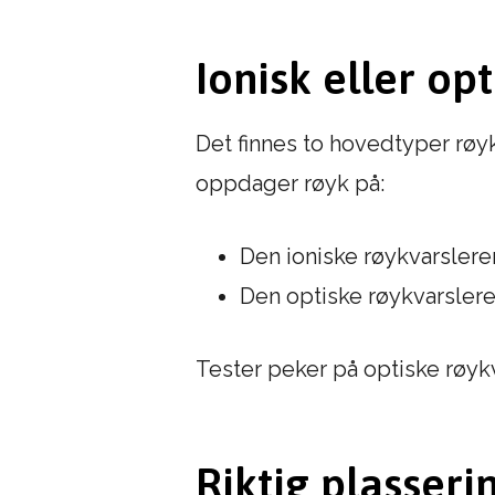
Ionisk eller opt
Det finnes to hovedtyper røyk
oppdager røyk på:
Den ioniske røykvarslere
Den optiske røykvarslere
Tester peker på optiske røyk
Riktig plasseri