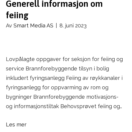
Generell informasjon om
feiing
Av
Smart Media AS
|
8. juni 2023
Lovpålagte oppgaver for seksjon for feiing og
service Brannforebyggende tilsyn i bolig
inkludert fyringsanlegg Feiing av røykkanaler i
fyringsanlegg for oppvarming av rom og
bygninger Brannforebyggende motivasjons-
og informasjonstiltak Behovsprøvet feiing og…
Les mer