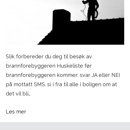
Slik forbereder du deg til besøk av
brannforebyggeren Huskeliste før
brannforebyggeren kommer: svar JA eller NEI
på mottatt SMS. si i fra til alle i boligen om at
det vil bli…
Les mer