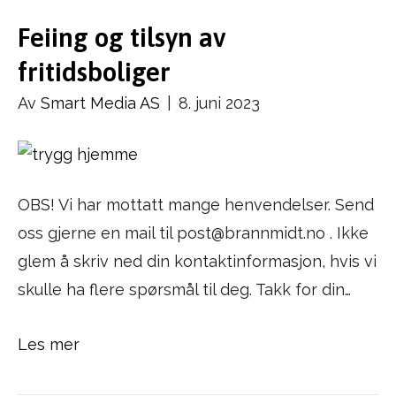
Feiing og tilsyn av
fritidsboliger
Av
Smart Media AS
|
8. juni 2023
OBS! Vi har mottatt mange henvendelser. Send
oss gjerne en mail til post@brannmidt.no . Ikke
glem å skriv ned din kontaktinformasjon, hvis vi
skulle ha flere spørsmål til deg. Takk for din…
Les mer