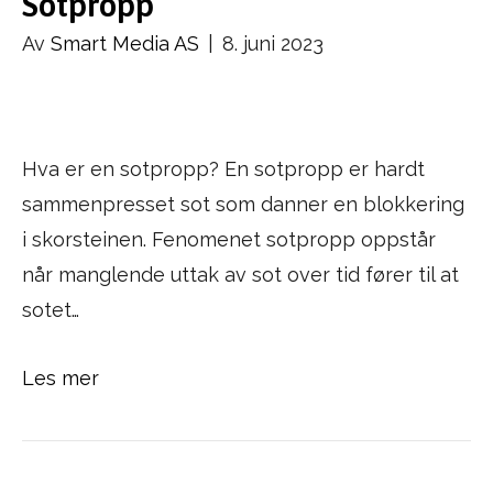
Sotpropp
Av
Smart Media AS
|
8. juni 2023
Hva er en sotpropp? En sotpropp er hardt
sammenpresset sot som danner en blokkering
i skorsteinen. Fenomenet sotpropp oppstår
når manglende uttak av sot over tid fører til at
sotet…
Les mer