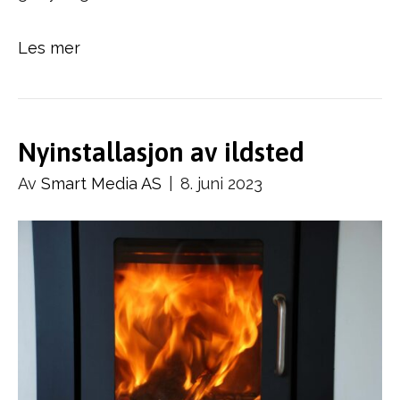
Les mer
Nyinstallasjon av ildsted
Av
Smart Media AS
|
8. juni 2023