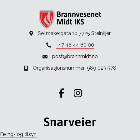
Seilmakergata 10 7725 Steinkjer
+47 46 44 60 00
post@brannmidt.no
Organisasjonsnummer: 989 023 578
Gå til vår Facebook
Gå til vår Instagram
Snarveier
Feiing- og tilsyn