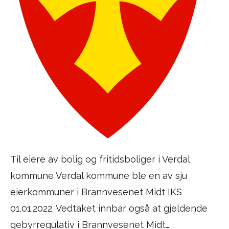
Til eiere av bolig og fritidsboliger i Verdal
kommune Verdal kommune ble en av sju
eierkommuner i Brannvesenet Midt IKS
01.01.2022. Vedtaket innbar også at gjeldende
gebyrregulativ i Brannvesenet Midt…